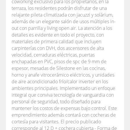
coworking exclusivo para los propietarios, en la
terraza, los residentes podrán disfrutar de una
relajante pileta climatizada con jacuzzi y solárium,
además de un elegante salón de usos múltiples in-
out con parrilla y living open air. La atención a los
detalles es evidente en todo el proyecto, con
materiales de primera calidad que incluyen
carpinterías con DVH, dos ascensores de alta
velocidad, cerraduras eléctricas, puertas
enchapadas en PVC, pisos de spc de 9 mm de
espesor, mesadas de Silestone en las cocinas,
horno y anafe vitrocerámico eléctricos, y unidades
de aire acondicionado frío/calor inverter en los
ambientes principales. Implementado un enfoque
integral que conviva tecnología de vanguardia con
personal de seguridad, todo diseñado para
mantener los costos de expensas bajo control. Este
emprendimiento además contará con cocheras de
cortesía para visitantes. El precio publicado
corresponde al 12 D + cochera cubierta - Forma de