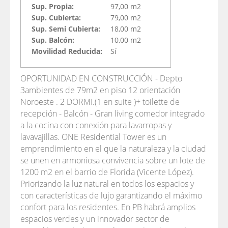
Sup. Propia:
97,00 m2
Sup. Cubierta:
79,00 m2
Sup. Semi Cubierta:
18,00 m2
Sup. Balcón:
10,00 m2
Movilidad Reducida:
Sí
OPORTUNIDAD EN CONSTRUCCIÓN - Depto
3ambientes de 79m2 en piso 12 orientación
Noroeste . 2 DORMI.(1 en suite )+ toilette de
recepción - Balcón - Gran living comedor integrado
a la cocina con conexión para lavarropas y
lavavajillas. ONE Residential Tower es un
emprendimiento en el que la naturaleza y la ciudad
se unen en armoniosa convivencia sobre un lote de
1200 m2 en el barrio de Florida (Vicente López).
Priorizando la luz natural en todos los espacios y
con características de lujo garantizando el máximo
confort para los residentes. En PB habrá amplios
espacios verdes y un innovador sector de