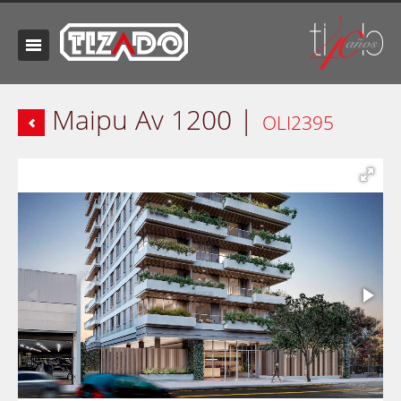
Maipu Av 1200 |
OLI2395