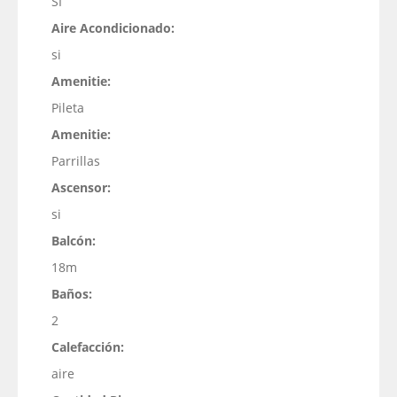
SI
Aire Acondicionado:
si
Amenitie:
Pileta
Amenitie:
Parrillas
Ascensor:
si
Balcón:
18m
Baños:
2
Calefacción:
aire