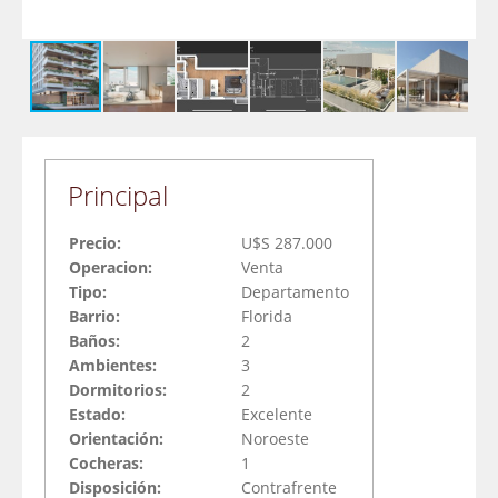
Principal
Precio:
U$S 287.000
Operacion:
Venta
Tipo:
Departamento
Barrio:
Florida
Baños:
2
Ambientes:
3
Dormitorios:
2
Estado:
Excelente
Orientación:
Noroeste
Cocheras:
1
Disposición:
Contrafrente