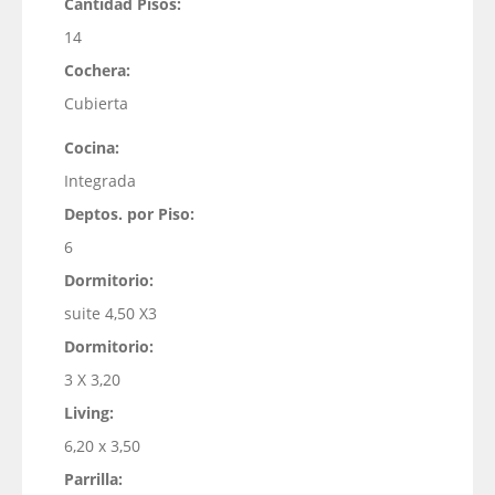
Cantidad Pisos:
14
Cochera:
Cubierta
Cocina:
Integrada
Deptos. por Piso:
6
Dormitorio:
suite 4,50 X3
Dormitorio:
3 X 3,20
Living:
6,20 x 3,50
Parrilla: