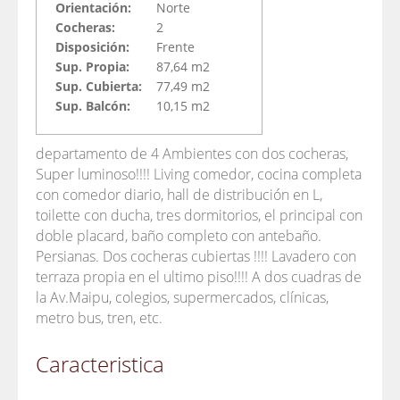
Orientación:
Norte
Cocheras:
2
Disposición:
Frente
Sup. Propia:
87,64 m2
Sup. Cubierta:
77,49 m2
Sup. Balcón:
10,15 m2
departamento de 4 Ambientes con dos cocheras,
Super luminoso!!!! Living comedor, cocina completa
con comedor diario, hall de distribución en L,
toilette con ducha, tres dormitorios, el principal con
doble placard, baño completo con antebaño.
Persianas. Dos cocheras cubiertas !!!! Lavadero con
terraza propia en el ultimo piso!!!! A dos cuadras de
la Av.Maipu, colegios, supermercados, clínicas,
metro bus, tren, etc.
Caracteristica