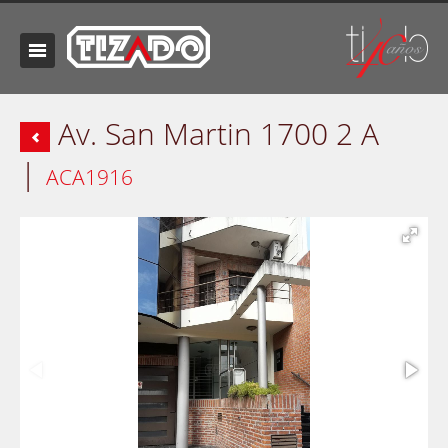
Av. San Martin 1700 2 A
|
ACA1916