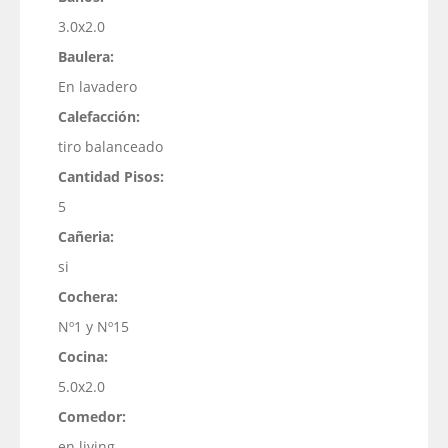
3.0x2.0
Baulera:
En lavadero
Calefacción:
tiro balanceado
Cantidad Pisos:
5
Ca­ñeria:
si
Cochera:
Nº1 y Nº15
Cocina:
5.0x2.0
Comedor:
en living