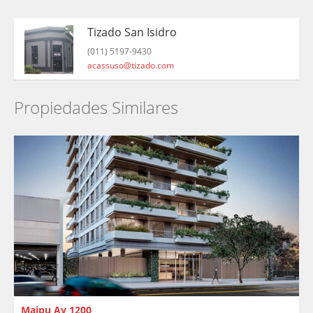
Tizado San Isidro
(011) 5197-9430
acassuso@tizado.com
Propiedades Similares
Maipu Av 1200