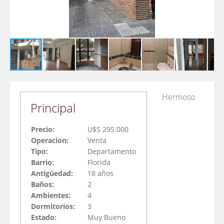
Hermoso
Principal
Precio:
U$S 295.000
Operacion:
Venta
Tipo:
Departamento
Barrio:
Florida
Antigüedad:
18 años
Baños:
2
Ambientes:
4
Dormitorios:
3
Estado:
Muy Bueno