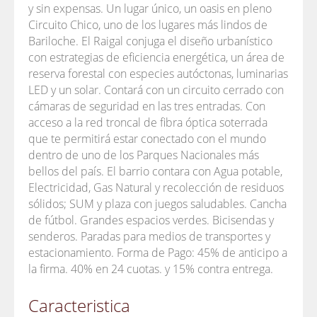
y sin expensas. Un lugar único, un oasis en pleno
Circuito Chico, uno de los lugares más lindos de
Bariloche. El Raigal conjuga el diseño urbanístico
con estrategias de eficiencia energética, un área de
reserva forestal con especies autóctonas, luminarias
LED y un solar. Contará con un circuito cerrado con
cámaras de seguridad en las tres entradas. Con
acceso a la red troncal de fibra óptica soterrada
que te permitirá estar conectado con el mundo
dentro de uno de los Parques Nacionales más
bellos del país. El barrio contara con Agua potable,
Electricidad, Gas Natural y recolección de residuos
sólidos; SUM y plaza con juegos saludables. Cancha
de fútbol. Grandes espacios verdes. Bicisendas y
senderos. Paradas para medios de transportes y
estacionamiento. Forma de Pago: 45% de anticipo a
la firma. 40% en 24 cuotas. y 15% contra entrega.
Caracteristica