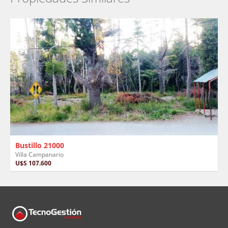
Bustillo 21000
Villa Campanario
U$S 107.600