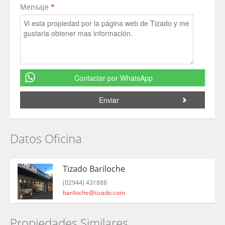
Mensaje
*
Contactar por WhatsApp
Datos Oficina
Tizado Bariloche
(02944) 431888
bariloche@tizado.com
Propiedades Similares