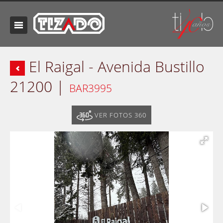
El Raigal - Avenida Bustillo
21200 |
BAR3995
VER FOTOS 360