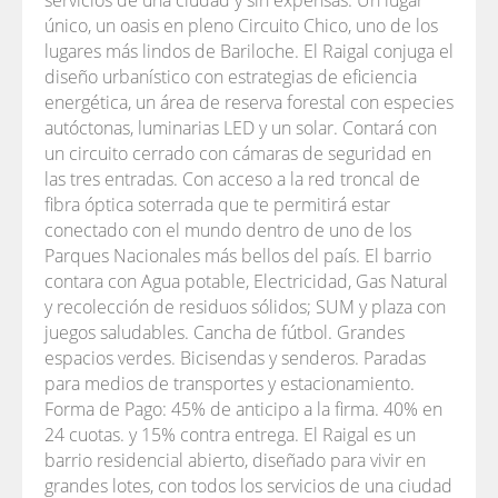
servicios de una ciudad y sin expensas. Un lugar
único, un oasis en pleno Circuito Chico, uno de los
lugares más lindos de Bariloche. El Raigal conjuga el
diseño urbanístico con estrategias de eficiencia
energética, un área de reserva forestal con especies
autóctonas, luminarias LED y un solar. Contará con
un circuito cerrado con cámaras de seguridad en
las tres entradas. Con acceso a la red troncal de
fibra óptica soterrada que te permitirá estar
conectado con el mundo dentro de uno de los
Parques Nacionales más bellos del país. El barrio
contara con Agua potable, Electricidad, Gas Natural
y recolección de residuos sólidos; SUM y plaza con
juegos saludables. Cancha de fútbol. Grandes
espacios verdes. Bicisendas y senderos. Paradas
para medios de transportes y estacionamiento.
Forma de Pago: 45% de anticipo a la firma. 40% en
24 cuotas. y 15% contra entrega. El Raigal es un
barrio residencial abierto, diseñado para vivir en
grandes lotes, con todos los servicios de una ciudad