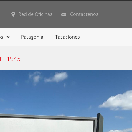
Red de Oficinas
Contactenos
os
Patagonia
Tasaciones
LE1945