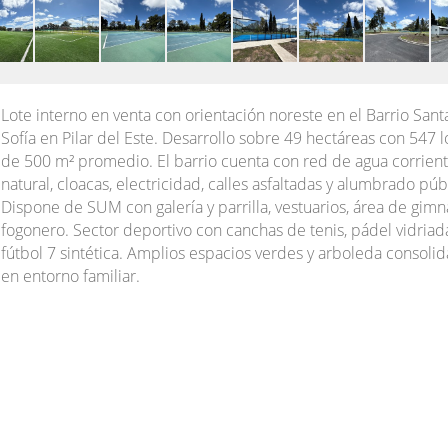
Lote interno en venta con orientación noreste en el Barrio Sant
Sofía en Pilar del Este. Desarrollo sobre 49 hectáreas con 547 l
de 500 m² promedio. El barrio cuenta con red de agua corrient
natural, cloacas, electricidad, calles asfaltadas y alumbrado púb
Dispone de SUM con galería y parrilla, vestuarios, área de gimn
fogonero. Sector deportivo con canchas de tenis, pádel vidriad
fútbol 7 sintética. Amplios espacios verdes y arboleda consoli
en entorno familiar.