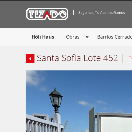
Seguinos, Te Acompañamos
Höli Haus
Obras
Barrios Cerrad
Santa Sofia Lote 452 |
P