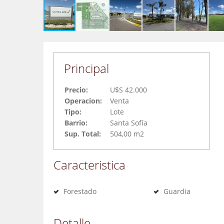
Principal
Precio:
U$S 42.000
Operacion:
Venta
Tipo:
Lote
Barrio:
Santa Sofía
Sup. Total:
504,00 m2
Caracteristica
Forestado
Guardia
Detalle