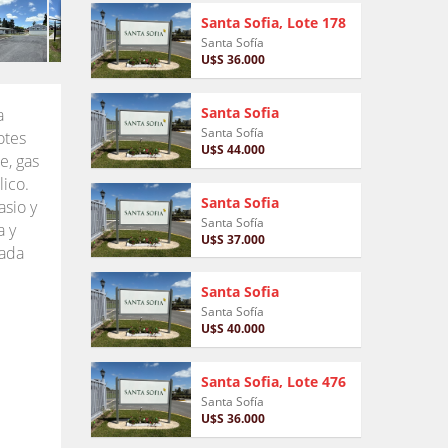
Santa Sofia, Lote 178
Santa Sofía
U$S 36.000
Santa Sofia
a
Santa Sofía
otes
U$S 44.000
e, gas
lico.
Santa Sofia
asio y
Santa Sofía
a y
U$S 37.000
dada
Santa Sofia
Santa Sofía
U$S 40.000
Santa Sofia, Lote 476
Santa Sofía
U$S 36.000