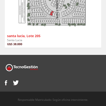
santa lucia, Lote 205
Santa Lucia
U$S 38.000
Responsable Matriculado: Según oficina interviniente.