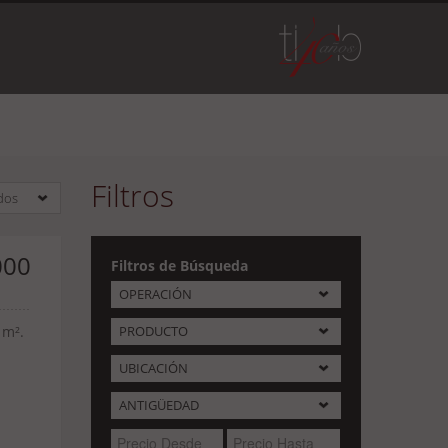
Filtros
dos
000
Filtros de Búsqueda
OPERACIÓN
 m².
PRODUCTO
UBICACIÓN
ANTIGÜEDAD