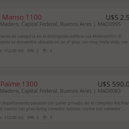
a Manso 1100
U$S 2.
 Madero, Capital Federal, Buenos Aires | MAD0995
nto de categoria en el distinguido edificio Los Molinos!!!!!!!. El
ento se encuentra ubicado en un 4º piso, con muy linda vista, con .
e:
152,00 m2
2
3
 Paime 1300
U$S 590.
 Madero, Capital Federal, Buenos Aires | MAD0083
e departamento pasante con palier privado, en el complejo Río Plaz
 cuenta con gran living comedor, toilette, cocina con comedor ...
e:
133,00 m2
3
3