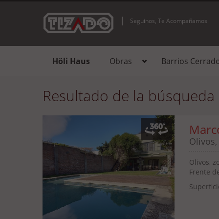
Seguinos, Te Acompañamos
Höli Haus
Obras
Barrios Cerrad
Resultado de la búsqueda
Marco
Olivos,
Olivos, z
Frente de
Superfici