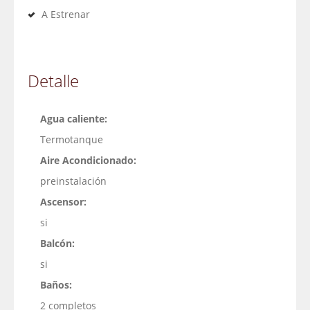
A Estrenar
Detalle
Agua caliente:
Termotanque
Aire Acondicionado:
preinstalación
Ascensor:
si
Balcón:
si
Baños:
2 completos