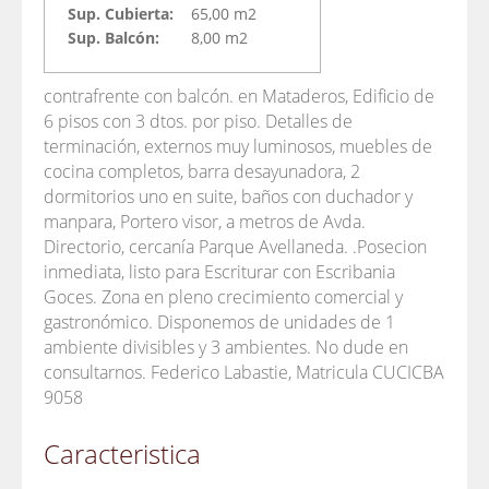
Sup. Cubierta:
65,00 m2
Sup. Balcón:
8,00 m2
contrafrente con balcón. en Mataderos, Edificio de
6 pisos con 3 dtos. por piso. Detalles de
terminación, externos muy luminosos, muebles de
cocina completos, barra desayunadora, 2
dormitorios uno en suite, baños con duchador y
manpara, Portero visor, a metros de Avda.
Directorio, cercanía Parque Avellaneda. .Posecion
inmediata, listo para Escriturar con Escribania
Goces. Zona en pleno crecimiento comercial y
gastronómico. Disponemos de unidades de 1
ambiente divisibles y 3 ambientes. No dude en
consultarnos. Federico Labastie, Matricula CUCICBA
9058
Caracteristica