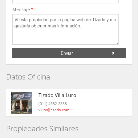
Mensaje
*
Datos Oficina
Tizado Villa Luro
(011) 4682-2888
vluro@tizado.com
Propiedades Similares