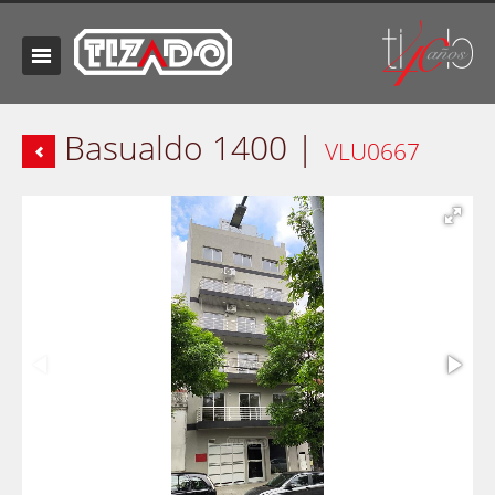
Basualdo 1400 |
VLU0667