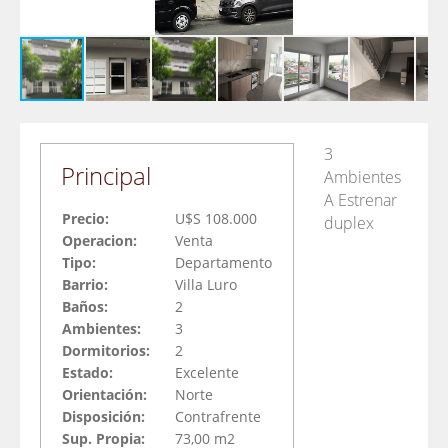
3
Principal
Ambientes
A Estrenar
Precio:
U$S 108.000
duplex
Operacion:
Venta
Tipo:
Departamento
Barrio:
Villa Luro
Baños:
2
Ambientes:
3
Dormitorios:
2
Estado:
Excelente
Orientación:
Norte
Disposición:
Contrafrente
Sup. Propia:
73,00 m2