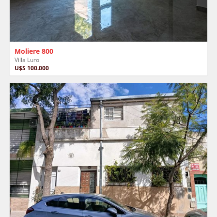
Moliere 800
Villa Luro
U$S 100.000