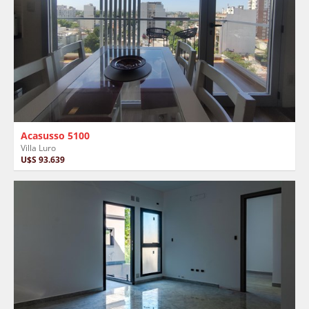
Acasusso 5100
Villa Luro
U$S 93.639