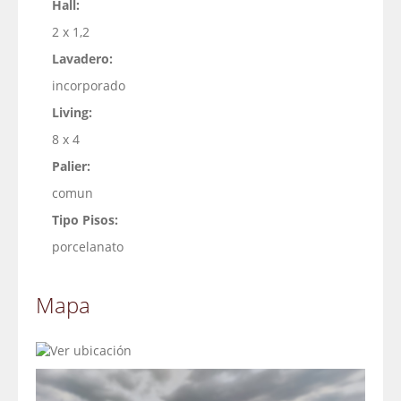
Hall:
2 x 1,2
Lavadero:
incorporado
Living:
8 x 4
Palier:
comun
Tipo Pisos:
porcelanato
Mapa