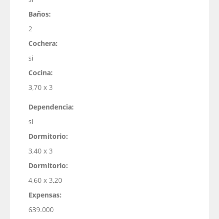
Baños:
2
Cochera:
si
Cocina:
3,70 x 3
Dependencia:
si
Dormitorio:
3,40 x 3
Dormitorio:
4,60 x 3,20
Expensas:
639.000