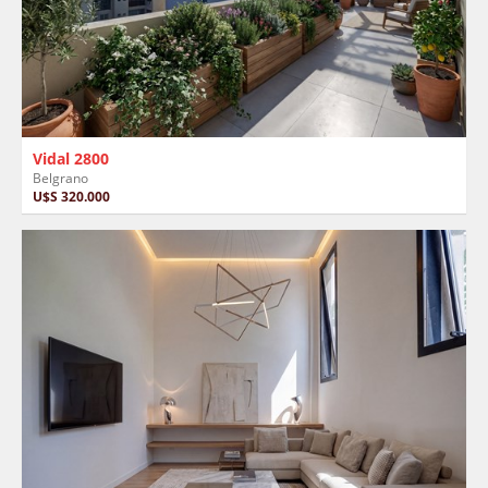
Vidal 2800
Belgrano
U$S 320.000