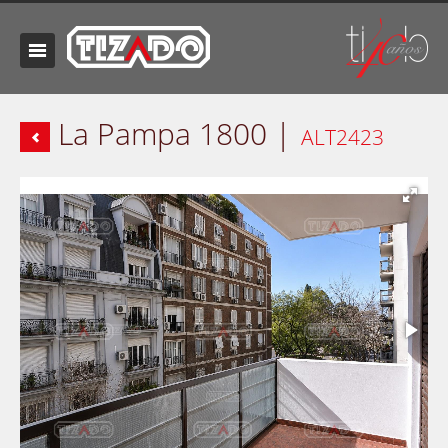
La Pampa 1800 |
ALT2423