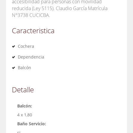
accesibilidad para personas con movilidad
reducida (Ley 5115). Claudio García Matrícula
N°3738 CUCICBA.
Caracteristica
Cochera
Dependencia
Balcón
Detalle
Balcón:
4 x 1,80
Baño Servicio:
si