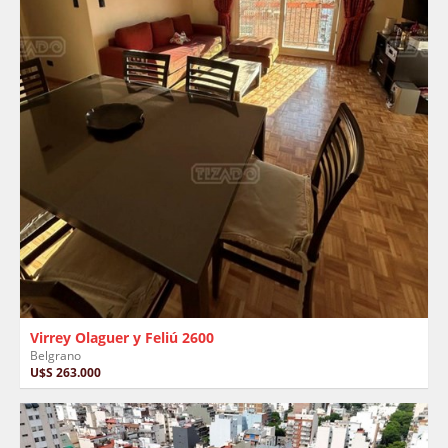
Virrey Olaguer y Feliú 2600
Belgrano
U$S 263.000