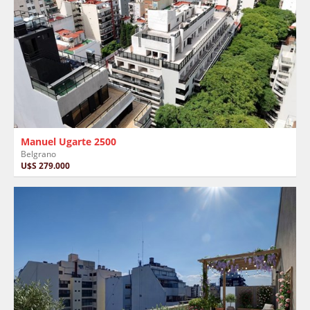
Manuel Ugarte 2500
Belgrano
U$S 279.000