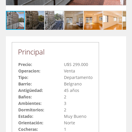
Principal
Precio:
U$S 299.000
Operacion:
Venta
Tipo:
Departamento
Barrio:
Belgrano
Antigüedad:
45 años
Baños:
2
Ambientes:
3
Dormitorios:
2
Estado:
Muy Bueno
Orientación:
Norte
Cocheras:
1