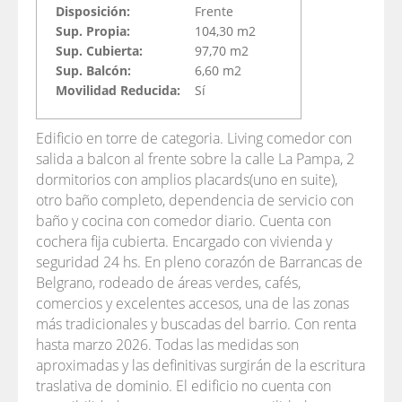
Disposición:
Frente
Sup. Propia:
104,30 m2
Sup. Cubierta:
97,70 m2
Sup. Balcón:
6,60 m2
Movilidad Reducida:
Sí
Edificio en torre de categoria. Living comedor con
salida a balcon al frente sobre la calle La Pampa, 2
dormitorios con amplios placards(uno en suite),
otro baño completo, dependencia de servicio con
baño y cocina con comedor diario. Cuenta con
cochera fija cubierta. Encargado con vivienda y
seguridad 24 hs. En pleno corazón de Barrancas de
Belgrano, rodeado de áreas verdes, cafés,
comercios y excelentes accesos, una de las zonas
más tradicionales y buscadas del barrio. Con renta
hasta marzo 2026. Todas las medidas son
aproximadas y las definitivas surgirán de la escritura
traslativa de dominio. El edificio no cuenta con