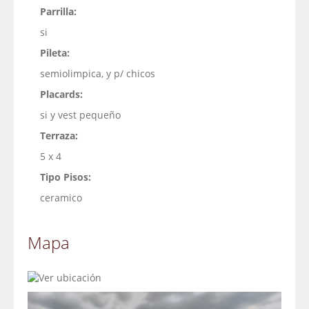
Parrilla:
si
Pileta:
semiolimpica, y p/ chicos
Placards:
si y vest pequeño
Terraza:
5 x 4
Tipo Pisos:
ceramico
Mapa