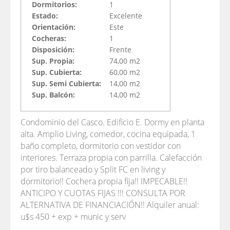
Dormitorios:
1
Estado:
Excelente
Orientación:
Este
Cocheras:
1
Disposición:
Frente
Sup. Propia:
74,00 m2
Sup. Cubierta:
60,00 m2
Sup. Semi Cubierta:
14,00 m2
Sup. Balcón:
14,00 m2
Condominio del Casco. Edificio E. Dormy en planta
alta. Amplio Living, comedor, cocina equipada, 1
baño completo, dormitorio con vestidor con
interiores. Terraza propia con parrilla. Calefacción
por tiro balanceado y Split FC en living y
dormitorio!! Cochera propia fija!! IMPECABLE!!
ANTICIPO Y CUOTAS FIJAS !!! CONSULTA POR
ALTERNATIVA DE FINANCIACIÓN!! Alquiler anual:
u$s 450 + exp + munic y serv