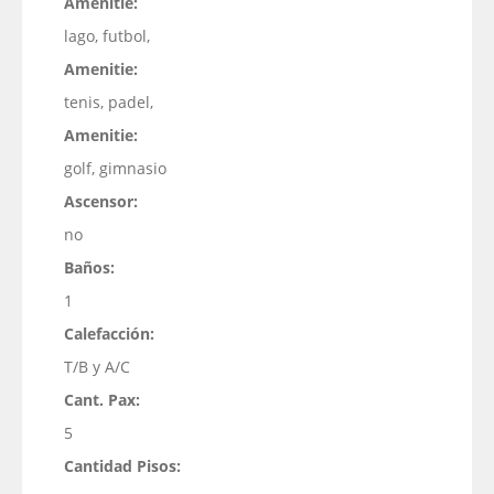
Amenitie:
lago, futbol,
Amenitie:
tenis, padel,
Amenitie:
golf, gimnasio
Ascensor:
no
Baños:
1
Calefacción:
T/B y A/C
Cant. Pax:
5
Cantidad Pisos: