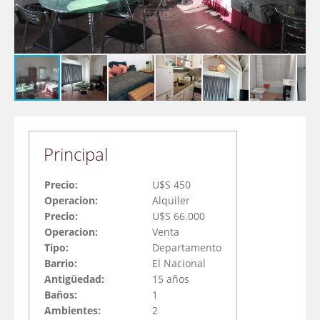
Principal
Precio:
U$S 450
Operacion:
Alquiler
Precio:
U$S 66.000
Operacion:
Venta
Tipo:
Departamento
Barrio:
El Nacional
Antigüedad:
15 años
Baños:
1
Ambientes:
2