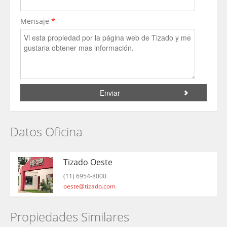
Mensaje
*
Datos Oficina
Tizado Oeste
(11) 6954-8000
oeste@tizado.com
Propiedades Similares