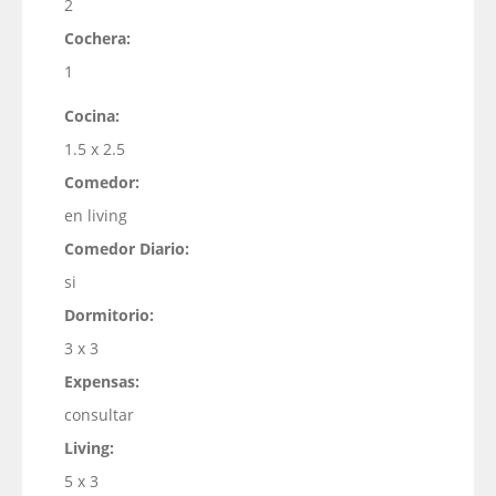
2
Cochera:
1
Cocina:
1.5 x 2.5
Comedor:
en living
Comedor Diario:
si
Dormitorio:
3 x 3
Expensas:
consultar
Living:
5 x 3