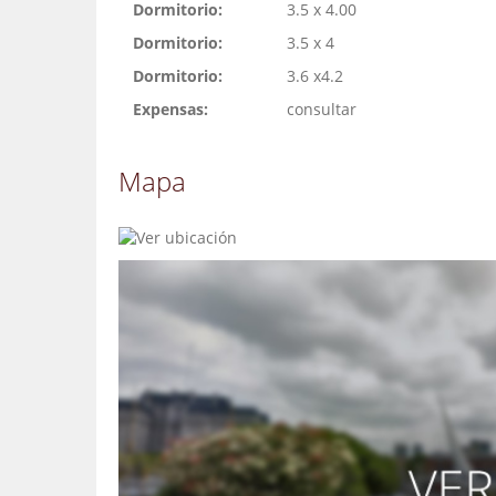
Dormitorio:
3.5 x 4.00
Dormitorio:
3.5 x 4
Dormitorio:
3.6 x4.2
Expensas:
consultar
Mapa