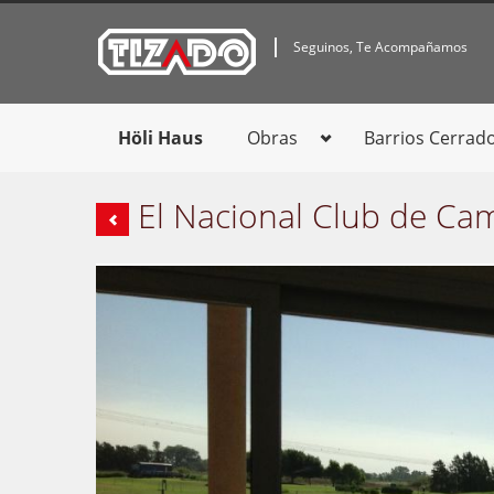
Seguinos, Te Acompañamos
Höli Haus
Obras
Barrios Cerrad
El Nacional Club de Ca