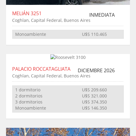
MELIÁN 3251
INMEDIATA
Coghlan, Capital Federal, Buenos Aires
Monoambiente
U$S 110.465
PALACIO ROCCATAGLIATA
DICIEMBRE 2026
Coghlan, Capital Federal, Buenos Aires
1 dormitorio
U$S 209.660
2 dormitorios
U$S 321.000
3 dormitorios
U$S 374.350
Monoambiente
U$S 146.350