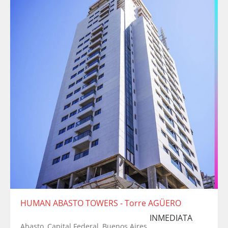
HUMAN ABASTO TOWERS - Torre AGÜERO
INMEDIATA
Abasto, Capital Federal, Buenos Aires