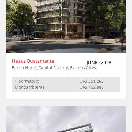
Haaus Bustamante
JUNIO 2028
Barrio Norte, Capital Federal, Buenos Aires
1 dormitorio
U$S 251.263
Monoambiente
U$S 152.886