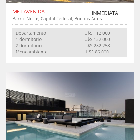
MET AVENIDA
INMEDIATA
Barrio Norte, Capital Federal, Buenos Aires
Departamento
U$S 112.000
1 dormitorio
U$S 132.000
2 dormitorios
U$S 282.258
Monoambiente
U$S 86.000