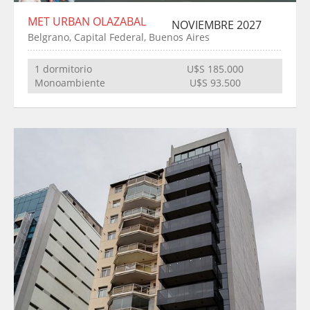
MET URBAN OLAZABAL
NOVIEMBRE 2027
Belgrano, Capital Federal, Buenos Aires
1 dormitorio
U$S 185.000
Monoambiente
U$S 93.500