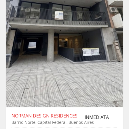
NORMAN DESIGN RESIDENCES
INMEDIATA
Barrio Norte, Capital Federal, Buenos Aires