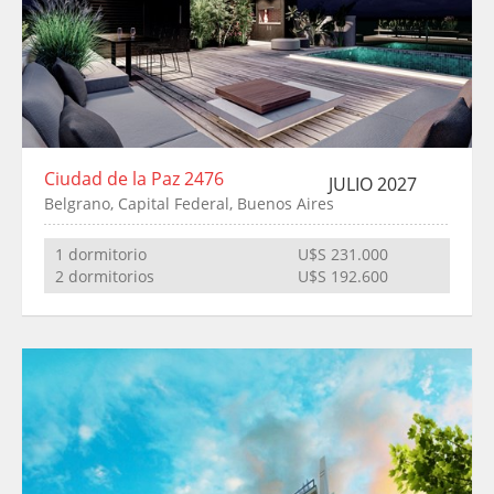
Ciudad de la Paz 2476
JULIO 2027
Belgrano, Capital Federal, Buenos Aires
1 dormitorio
U$S 231.000
2 dormitorios
U$S 192.600