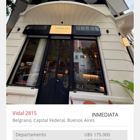
Vidal 2815
INMEDIATA
Belgrano, Capital Federal, Buenos Aires
Departamento
U$S 175.000