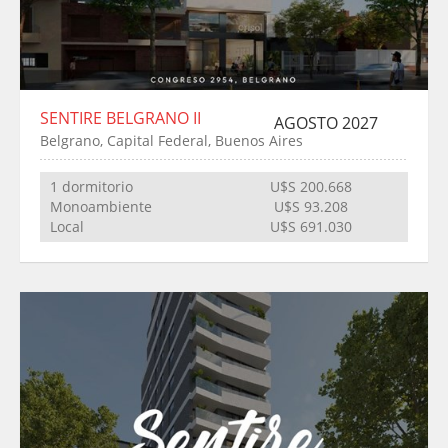
SENTIRE BELGRANO II
AGOSTO 2027
Belgrano, Capital Federal, Buenos Aires
1 dormitorio
U$S 200.668
Monoambiente
U$S 93.208
Local
U$S 691.030