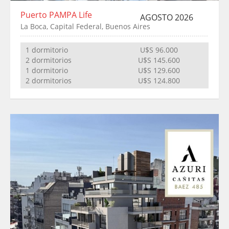
Puerto PAMPA Life
AGOSTO 2026
La Boca, Capital Federal, Buenos Aires
1 dormitorio
U$S 96.000
2 dormitorios
U$S 145.600
1 dormitorio
U$S 129.600
2 dormitorios
U$S 124.800