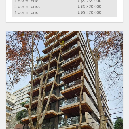
1 dormitorio
U$S 255.000
2 dormitorios
U$S 320.000
1 dormitorio
U$S 220.000