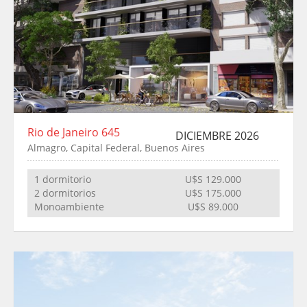
Rio de Janeiro 645
DICIEMBRE 2026
Almagro, Capital Federal, Buenos Aires
1 dormitorio
U$S 129.000
2 dormitorios
U$S 175.000
Monoambiente
U$S 89.000