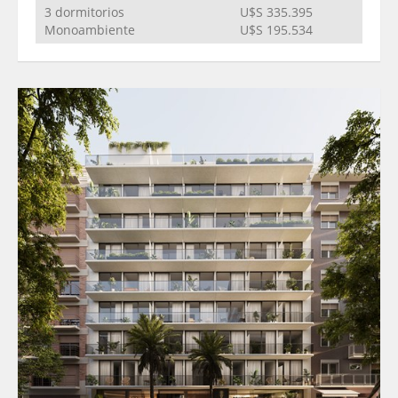
3 dormitorios
U$S 335.395
Monoambiente
U$S 195.534