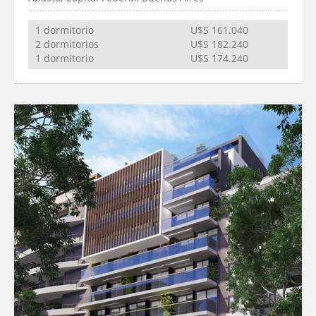
1 dormitorio
U$S 161.040
2 dormitorios
U$S 182.240
1 dormitorio
U$S 174.240