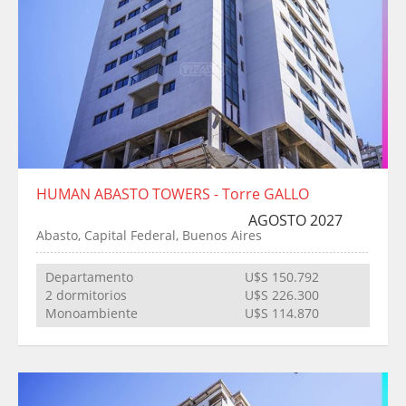
HUMAN ABASTO TOWERS - Torre GALLO
AGOSTO 2027
Abasto, Capital Federal, Buenos Aires
Departamento
U$S 150.792
2 dormitorios
U$S 226.300
Monoambiente
U$S 114.870