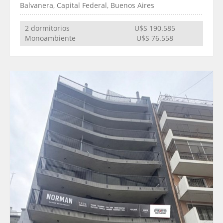
Balvanera, Capital Federal, Buenos Aires
2 dormitorios
U$S 190.585
Monoambiente
U$S 76.558