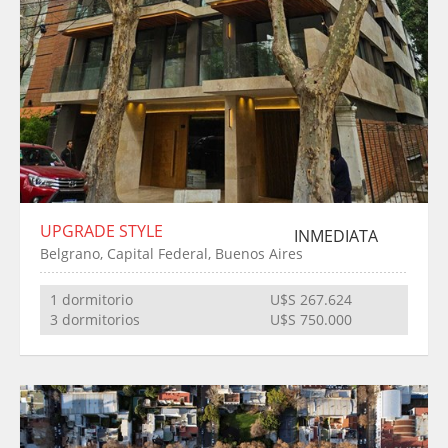
UPGRADE STYLE
INMEDIATA
Belgrano, Capital Federal, Buenos Aires
1 dormitorio
U$S 267.624
3 dormitorios
U$S 750.000