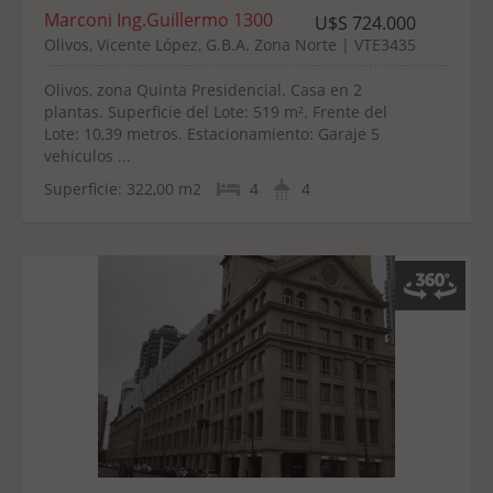
Marconi Ing.Guillermo 1300
U$S 724.000
Olivos, Vicente López, G.B.A. Zona Norte | VTE3435
Olivos, zona Quinta Presidencial. Casa en 2
plantas. Superficie del Lote: 519 m². Frente del
Lote: 10,39 metros. Estacionamiento: Garaje 5
vehiculos ...
Superficie:
322,00 m2
4
4