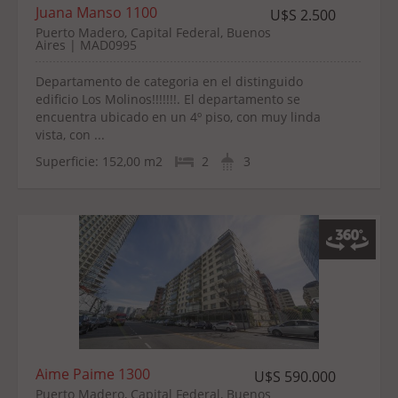
Juana Manso 1100
U$S 2.500
Puerto Madero, Capital Federal, Buenos
Aires | MAD0995
Departamento de categoria en el distinguido
edificio Los Molinos!!!!!!!. El departamento se
encuentra ubicado en un 4º piso, con muy linda
vista, con ...
Superficie:
152,00 m2
2
3
Aime Paime 1300
U$S 590.000
Puerto Madero, Capital Federal, Buenos