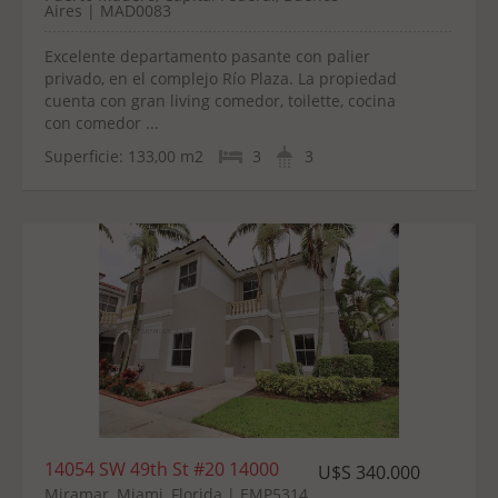
Aires | MAD0083
Excelente departamento pasante con palier
privado, en el complejo Río Plaza. La propiedad
cuenta con gran living comedor, toilette, cocina
con comedor ...
Superficie:
133,00 m2
3
3
14054 SW 49th St #20 14000
U$S 340.000
Miramar, Miami, Florida | EMP5314