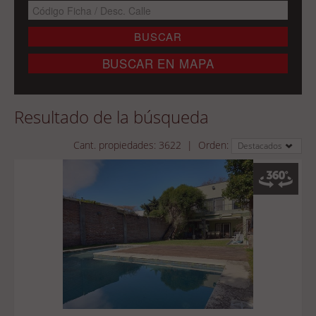
Resultado de la búsqueda
Cant. propiedades:
3622
|
Orden:
Destacados