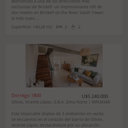
Bienvenido a una de las direcciones más
exclusivas de Brickell: un impresionante loft de
dos niveles en Brickell on the River South Tower,
la más nuev ...
Superficie:
140,28 m2
2
2
Dorrego 1800
U$S 240.000
Olivos, Vicente López, G.B.A. Zona Norte | MPU4348
Este impecable dúplex de 3 ambientes en venta
se encuentra en el corazón del barrio de Olivos ,
Vicente López, destacándose por su ubicación